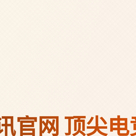
视讯官网
顶尖电