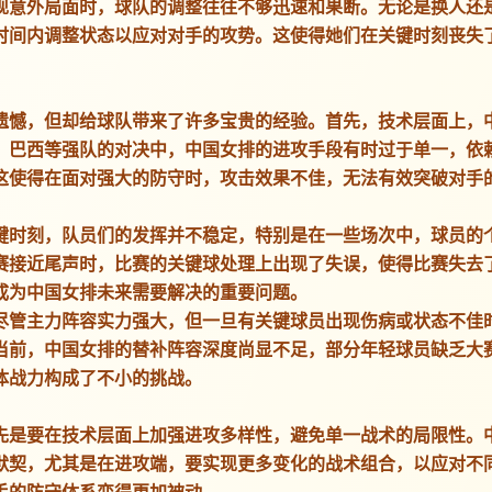
现意外局面时，球队的调整往往不够迅速和果断。无论是换人还
时间内调整状态以应对对手的攻势。这使得她们在关键时刻丧失
遗憾，但却给球队带来了许多宝贵的经验。首先，技术层面上，
、巴西等强队的对决中，中国女排的进攻手段有时过于单一，依
这使得在面对强大的防守时，攻击效果不佳，无法有效突破对手
键时刻，队员们的发挥并不稳定，特别是在一些场次中，球员的
赛接近尾声时，比赛的关键球处理上出现了失误，使得比赛失去
成为中国女排未来需要解决的重要问题。
尽管主力阵容实力强大，但一旦有关键球员出现伤病或状态不佳
当前，中国女排的替补阵容深度尚显不足，部分年轻球员缺乏大
体战力构成了不小的挑战。
先是要在技术层面上加强进攻多样性，避免单一战术的局限性。
默契，尤其是在进攻端，要实现更多变化的战术组合，以应对不