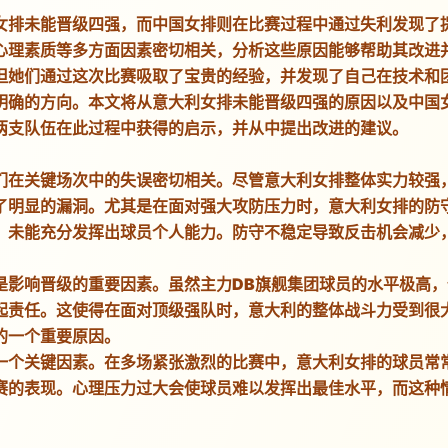
女排未能晋级四强，而中国女排则在比赛过程中通过失利发现了
心理素质等多方面因素密切相关，分析这些原因能够帮助其改进
但她们通过这次比赛吸取了宝贵的经验，并发现了自己在技术和
明确的方向。本文将从意大利女排未能晋级四强的原因以及中国
两支队伍在此过程中获得的启示，并从中提出改进的建议。
们在关键场次中的失误密切相关。尽管意大利女排整体实力较强
了明显的漏洞。尤其是在面对强大攻防压力时，意大利女排的防
，未能充分发挥出球员个人能力。防守不稳定导致反击机会减少
是影响晋级的重要因素。虽然主力
DB旗舰集团
球员的水平极高，
起责任。这使得在面对顶级强队时，意大利的整体战斗力受到很
的一个重要原因。
一个关键因素。在多场紧张激烈的比赛中，意大利女排的球员常
赛的表现。心理压力过大会使球员难以发挥出最佳水平，而这种