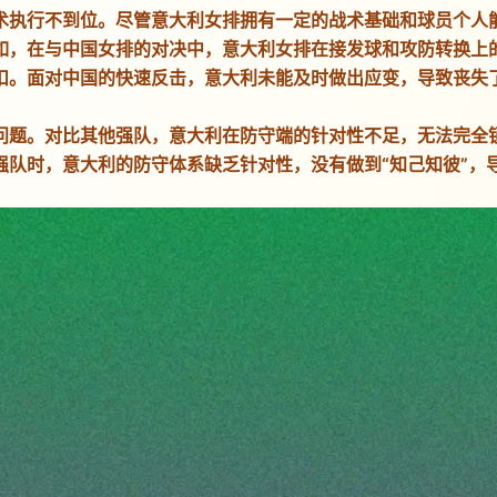
术执行不到位。尽管意大利女排拥有一定的战术基础和球员个人
如，在与中国女排的对决中，意大利女排在接发球和攻防转换上
扣。面对中国的快速反击，意大利未能及时做出应变，导致丧失
问题。对比其他强队，意大利在防守端的针对性不足，无法完全
强队时，意大利的防守体系缺乏针对性，没有做到“知己知彼”，