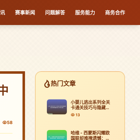
视讯
赛事新闻
问题解答
服务能力
商务合作
热门文章
中
小婴儿逃出系列全关
卡通关技巧与隐藏要
素详细攻略解析新手
13
进阶指南
58
哈维 - 西蒙斯闪耀欧
国联却难掩遗憾：进