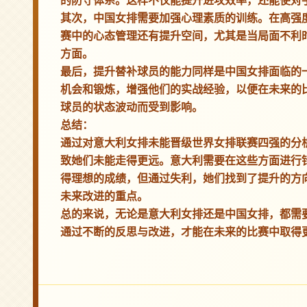
的防守体系。这样不仅能提升进攻效率，还能使对
其次，中国女排需要加强心理素质的训练。在高强
赛中的心态管理还有提升空间，尤其是当局面不利
方面。
最后，提升替补球员的能力同样是中国女排面临的
机会和锻炼，增强他们的实战经验，以便在未来的
球员的状态波动而受到影响。
总结：
通过对意大利女排未能晋级世界女排联赛四强的分
致她们未能走得更远。意大利需要在这些方面进行
得理想的成绩，但通过失利，她们找到了提升的方
未来改进的重点。
总的来说，无论是意大利女排还是中国女排，都需
通过不断的反思与改进，才能在未来的比赛中取得