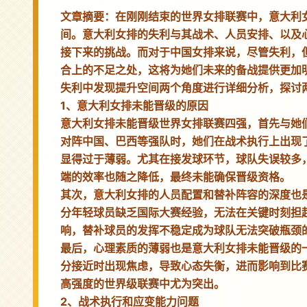
文章摘要：在刚刚结束的世界女排联赛中，意大利
间。意大利女排的失利与其战术、人员安排、以及
接下来的挑战。而对于中国女排来说，尽管失利，
合上的不足之处，这将为她们未来的备战提供更加
失利中发现提升空间两个角度进行详细分析，探讨
1、意大利女排未能晋级的原因
意大利女排未能晋级世界女排联赛四强，首先与她
对阵中国、巴西等强队时，她们在战术执行上出现
显得过于薄弱。尤其在接发球环节，球队失误较多
端的效率也随之降低，最终未能确保晋级资格。
其次，意大利女排的人员配置和替补阵容的深度也
分年轻球员缺乏国际大赛经验，无法在关键时刻担
响，替补球员的发挥不稳定成为球队无法突破瓶颈
最后，心理素质的薄弱也是意大利女排未能晋级的
分接近时出现焦虑，导致心态失衡，进而影响到比
高强度的世界级联赛中尤为突出。
2、战术执行和应变能力问题