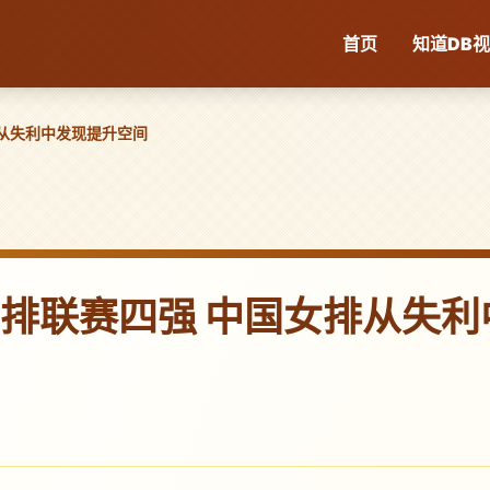
首页
知道
DB
从失利中发现提升空间
排联赛四强 中国女排从失利