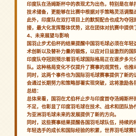
印度队在汤姆斯杯中的表现尤为出色，特别是在单
技术储备，更能够在比赛中根据对手策略灵活调整
此外，印度队在双打项目上的默契配合也成为夺冠
接，最大化发挥整体优势，这在团体对抗赛中提供
4、未来展望与影响
国羽止步尤伯杯的结果提醒中国羽毛球必须在年轻
术创新以及替补力量的锻炼，以应对日益激烈的国
印度队夺冠则预示着羽毛球国际格局正在逐步多元
队。这种格局变化不仅提升了赛事的观赏性，也推
同时，这两个事件也为国际羽毛球赛事提供了新的
会通过长期努力和策略部署实现突破，这将激励各
总结：
总体来看，国羽在尤伯杯止步与印度首夺汤姆斯杯
不足，也彰显了印度羽毛球在技术、战术和团队协
为亚洲羽毛球未来的发展提供了新的方向。
同时，这些赛事结果提醒各国羽毛球队伍，持续的
年轻选手的成长和国际经验的积累，世界羽毛球赛