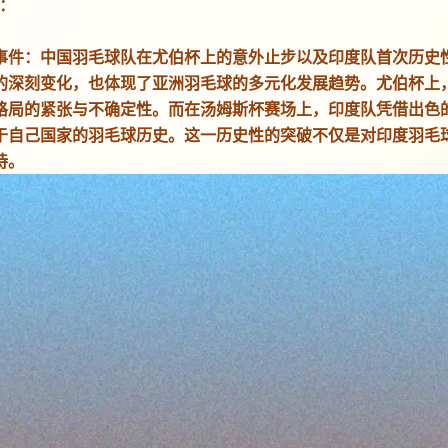
：
事件：中国羽毛球队在尤伯杯上的意外止步以及印度队首次历史
的深刻变化，也体现了亚洲羽毛球的多元化发展趋势。尤伯杯上
格局的紧张与不确定性。而在汤姆斯杯赛场上，印度队凭借出色
于自己国家的羽毛球历史。这一历史性的突破不仅是对印度羽毛
待。