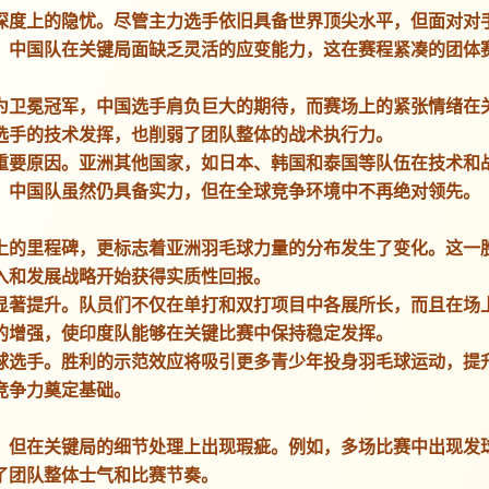
深度上的隐忧。尽管主力选手依旧具备世界顶尖水平，但面对对
，中国队在关键局面缺乏灵活的应变能力，这在赛程紧凑的团体
为卫冕冠军，中国选手肩负巨大的期待，而赛场上的紧张情绪在
选手的技术发挥，也削弱了团队整体的战术执行力。
重要原因。亚洲其他国家，如日本、韩国和泰国等队伍在技术和
，中国队虽然仍具备实力，但在全球竞争环境中不再绝对领先。
上的里程碑，更标志着亚洲羽毛球力量的分布发生了变化。这一
入和发展战略开始获得实质性回报。
显著提升。队员们不仅在单打和双打项目中各展所长，而且在场
的增强，使印度队能够在关键比赛中保持稳定发挥。
球选手。胜利的示范效应将吸引更多青少年投身羽毛球运动，提
竞争力奠定基础。
，但在关键局的细节处理上出现瑕疵。例如，多场比赛中出现发
了团队整体士气和比赛节奏。