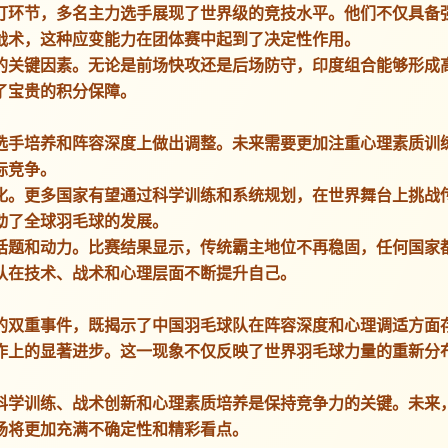
打环节，多名主力选手展现了世界级的竞技水平。他们不仅具备
战术，这种应变能力在团体赛中起到了决定性作用。
的关键因素。无论是前场快攻还是后场防守，印度组合能够形成
了宝贵的积分保障。
选手培养和阵容深度上做出调整。未来需要更加注重心理素质训
际竞争。
化。更多国家有望通过科学训练和系统规划，在世界舞台上挑战
动了全球羽毛球的发展。
话题和动力。比赛结果显示，传统霸主地位不再稳固，任何国家
队在技术、战术和心理层面不断提升自己。
的双重事件，既揭示了中国羽毛球队在阵容深度和心理调适方面
作上的显著进步。这一现象不仅反映了世界羽毛球力量的重新分
科学训练、战术创新和心理素质培养是保持竞争力的关键。未来
场将更加充满不确定性和精彩看点。