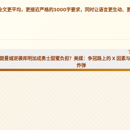
文更平均，更接近严格的3000字要求，同时让语言更生动、
加盟曼城逆袭
库明加成勇士甜蜜负担？美媒：争冠路上的 X 因素
炸弹