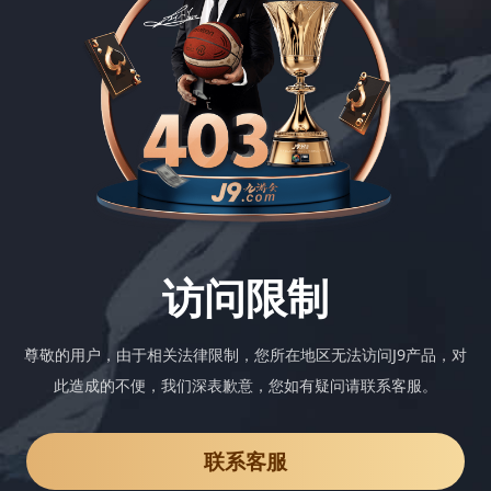
访问限制
尊敬的用户，由于相关法律限制，您所在地区无法访问J9产品，对
此造成的不便，我们深表歉意，您如有疑问请联系客服。
联系客服