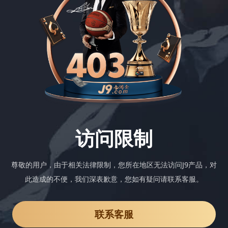
访问限制
尊敬的用户，由于相关法律限制，您所在地区无法访问J9产品，对
此造成的不便，我们深表歉意，您如有疑问请联系客服。
联系客服