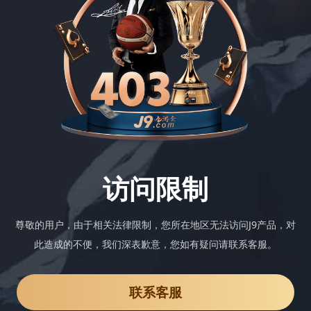
访问限制
尊敬的用户，由于相关法律限制，您所在地区无法访问J9产品，对
此造成的不便，我们深表歉意，您如有疑问请联系客服。
联系客服